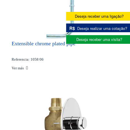
Deseja receber uma ligação?
R$
Deseja realizar uma cotação?
Deseja receber uma visita?
Extensible chrome plated pipe*
Referencia: 1058 06
Ver más