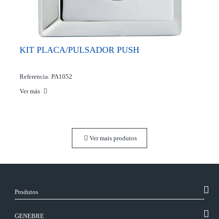
KIT PLACA/PULSADOR PUSH
Referencia: PA1052
Ver más
Ver mais produtos
Produtos
GENEBRE