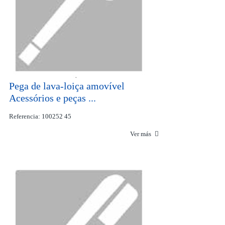
Pega de lava-loiça amovível
Acessórios e peças ...
Referencia: 100252 45
Ver más