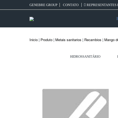
GENEBRE GROUP
CONTATO
REPRESENTANTES 
Inicio
|
Produto
|
Metais sanitarios
|
Recambios
|
Mango d
HIDROSSANITÁRIO