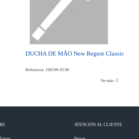
DUCHA DE MÃO New Regent Classic
Referencia: 100196 45 00
Ver más
RE
ATENCIÓN AL CLIENTE
 Group
Baixar