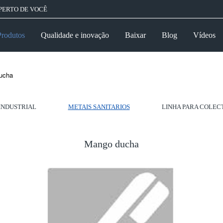
PERTO DE VOCÊ
Produtos
Qualidade e inovação
Baixar
Blog
Vídeos
ucha
INDUSTRIAL
METAIS SANITARIOS
LINHA PARA COLEC
Mango ducha