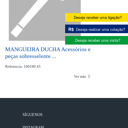
Deseja receber uma ligação?
R$
Deseja realizar uma cotação?
Deseja receber uma visita?
MANGUEIRA DUCHA Acessórios e
peças sobresselente ...
Referencia: 100190 45
Ver más
SÍGUENOS
INSTAGRAM