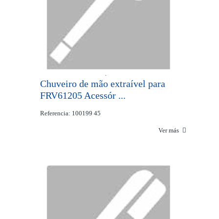
Chuveiro de mão extraível para
FRV61205 Acessór ...
Referencia: 100199 45
Ver más