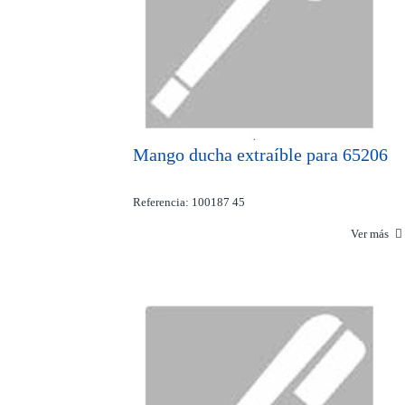
Mango ducha extraíble para 65206
Referencia: 100187 45
Ver más