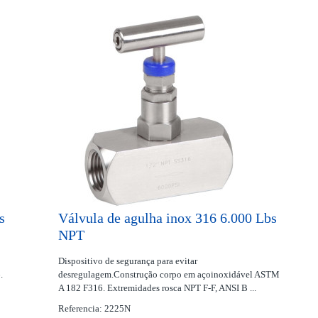
s
Válvula de agulha inox 316 6.000 Lbs
NPT
Dispositivo de segurança para evitar
.
desregulagem.Construção corpo em açoinoxidável ASTM
A 182 F316. Extremidades rosca NPT F-F, ANSI B ...
Referencia: 2225N