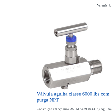
Ver más
Válvula agulha classe 6000 lbs com
purga NPT
Construção em aço inox ASTM A479-04 (316). Agulha