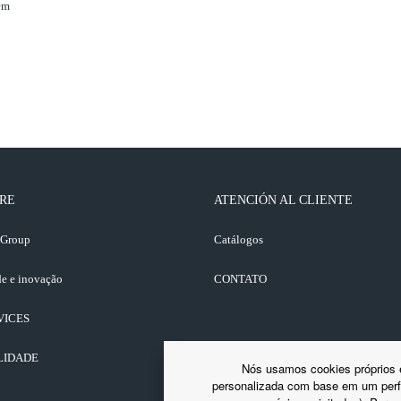
em
RE
ATENCIÓN AL CLIENTE
 Group
Catálogos
e e inovação
CONTATO
VICES
LIDADE
Nós usamos cookies próprios e 
personalizada com base em um perfi