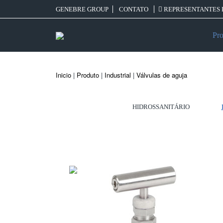
GENEBRE GROUP
CONTATO
REPRESENTANTES 
Pro
Inicio
|
Produto
|
Industrial
|
Válvulas de aguja
HIDROSSANITÁRIO