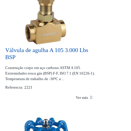
Válvula de agulha A 105 3.000 Lbs
BSP
Construção corpo em aço carbono ASTM A 105.
Extremidades rosca gás (BSP) F-F, ISO 7.1 (EN 10226-1).
Temperatura de trabalho de -30ºC a ...
Referencia: 2221
Ver más