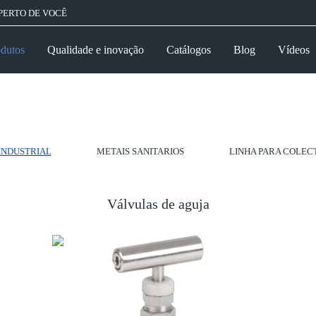
PERTO DE VOCÊ
dutos
Qualidade e inovação
Catálogos
Blog
Vídeos
INDUSTRIAL
METAIS SANITARIOS
LINHA PARA COLEC
Válvulas de aguja