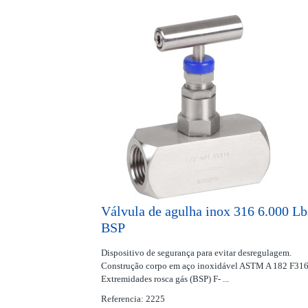
Válvula de agulha inox 316 6.000 Lb
BSP
Dispositivo de segurança para evitar desregulagem.
Construção corpo em aço inoxidável ASTM A 182 F316
Extremidades rosca gás (BSP) F- ...
Referencia: 2225