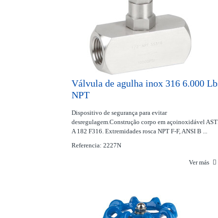
Válvula de agulha inox 316 6.000 Lb
NPT
Dispositivo de segurança para evitar
desregulagem.Construção corpo em açoinoxidável AS
A 182 F316. Extremidades rosca NPT F-F, ANSI B ...
Referencia: 2227N
Ver más