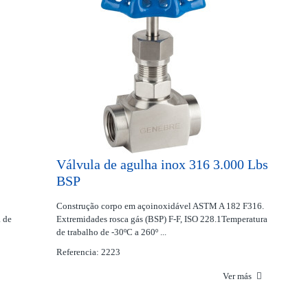
Válvula de agulha inox 316 3.000 Lbs
BSP
Construção corpo em açoinoxidável ASTM A 182 F316.
 de
Extremidades rosca gás (BSP) F-F, ISO 228.1Temperatura
de trabalho de -30ºC a 260º ...
Referencia: 2223
Ver más