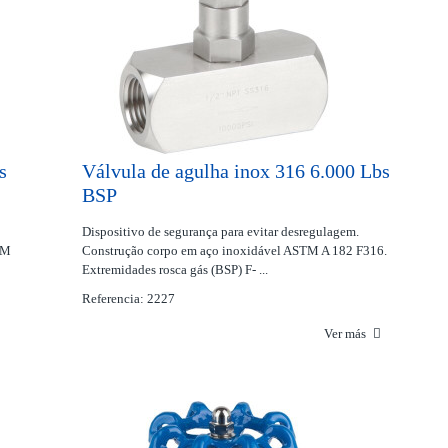
s
Válvula de agulha inox 316 6.000 Lbs
BSP
Dispositivo de segurança para evitar desregulagem.
TM
Construção corpo em aço inoxidável ASTM A 182 F316.
Extremidades rosca gás (BSP) F- ...
Referencia: 2227
Ver más