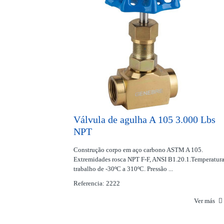
Válvula de agulha A 105 3.000 Lbs
NPT
Construção corpo em aço carbono ASTM A 105.
Extremidades rosca NPT F-F, ANSI B1.20.1.Temperatura
trabalho de -30ºC a 310ºC. Pressão ...
Referencia: 2222
Ver más