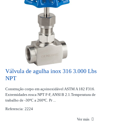
Válvula de agulha inox 316 3.000 Lbs
NPT
Construção corpo em açoinoxidável ASTM A 182 F316.
Extremidades rosca NPT F-F, ANSI B 2.1.Temperatura de
trabalho de -30ºC a 260ºC. Pr ...
Referencia: 2224
Ver más