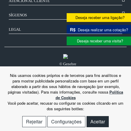
ATENCIÓN AL CLIENTE
SÍGUENOS
Deseja receber uma ligação?
R$
Deseja realizar uma cotação?
LEGAL
Deseja receber uma visita?
© Genebre
Nós usamos cookies próprios e de terceiros para fins analíticos e
para mostrar publicidade personalizada com base em um perfil
elaborado a partir dos seus hábitos de navegação (por exemplo,
páginas visitadas). Para mais informações, consulte nossa
Política
de Cookies
Você pode aceitar, recusar ou configurar os cookies clicando em um
dos seguintes botões:
Rejeitar
Configurações
Aceitar