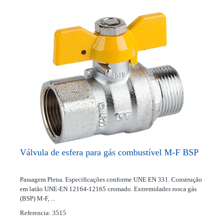
Válvula de esfera para gás combustível M-F BSP
Passagem Plena. Especificações conforme UNE EN 331. Construção
em latão UNE-EN 12164-12165 cromado. Extremidades rosca gás
(BSP) M-F, ...
Referencia: 3515