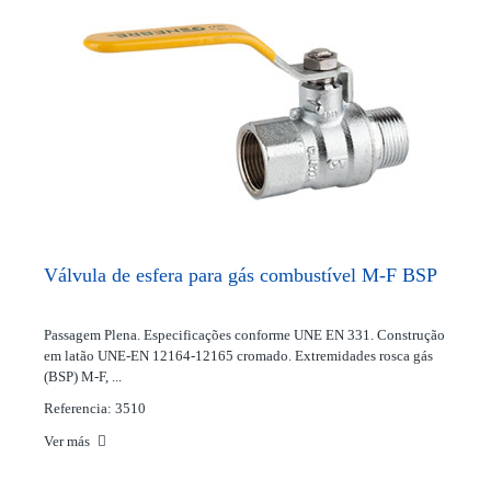
Válvula de esfera para gás combustível M-F BSP
Passagem Plena. Especificações conforme UNE EN 331. Construção
em latão UNE-EN 12164-12165 cromado. Extremidades rosca gás
(BSP) M-F, ...
Referencia: 3510
Ver más