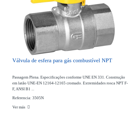
Válvula de esfera para gás combustível NPT
Passagem Plena. Especificações conforme UNE EN 331. Construção
em latão UNE-EN 12164-12165 cromado. Extremidades rosca NPT F-
F, ANSI B1 ...
Referencia: 3505N
Ver más