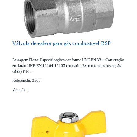
Válvula de esfera para gás combustível BSP
Passagem Plena. Especificações conforme UNE EN 331. Construção
em latão UNE-EN 12164-12165 cromado. Extremidades rosca gás
(BSP) F-F, ...
Referencia: 3505
Ver más