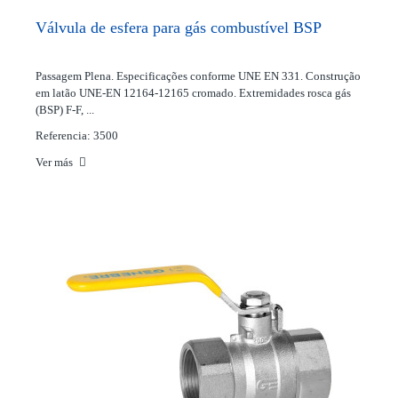
Válvula de esfera para gás combustível BSP
Passagem Plena. Especificações conforme UNE EN 331. Construção
em latão UNE-EN 12164-12165 cromado. Extremidades rosca gás
(BSP) F-F, ...
Referencia: 3500
Ver más