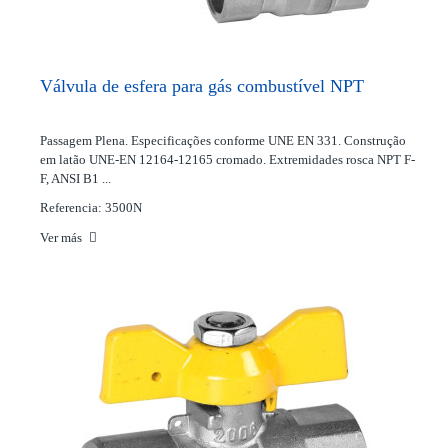
Válvula de esfera para gás combustível NPT
Passagem Plena. Especificações conforme UNE EN 331. Construção
em latão UNE-EN 12164-12165 cromado. Extremidades rosca NPT F-
F, ANSI B1 ...
Referencia: 3500N
Ver más