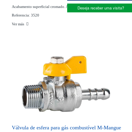
Acabamento superficial cromado. Acionamento borboleta.
Deseja receber uma visita?
Referencia: 3520
Ver más
Válvula de esfera para gás combustível M-Mangue