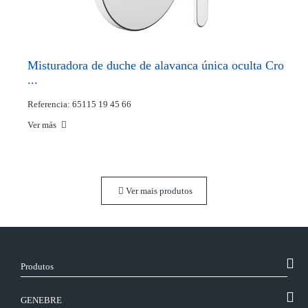
Misturadora de duche de alavanca única oculta Cro
...
Referencia: 65115 19 45 66
Ver más
Ver mais produtos
Produtos
GENEBRE