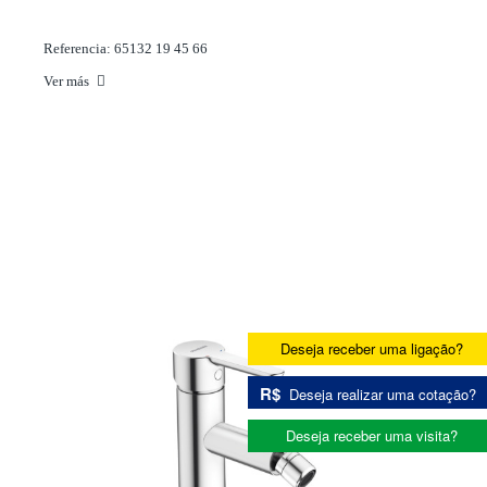
Referencia: 65132 19 45 66
Ver más
Deseja receber uma ligação?
R$
Deseja realizar uma cotação?
Deseja receber uma visita?