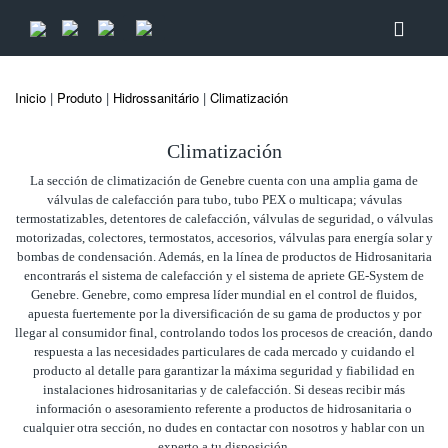
Inicio
|
Produto
|
Hidrossanitário
|
Climatización
Climatización
La sección de climatización de Genebre cuenta con una amplia gama de
válvulas de calefacción para tubo, tubo PEX o multicapa; vávulas
termostatizables, detentores de calefacción, válvulas de seguridad, o válvulas
motorizadas, colectores, termostatos, accesorios, válvulas para energía solar y
bombas de condensación. Además, en la línea de productos de Hidrosanitaria
encontrarás el sistema de calefacción y el sistema de apriete GE-System de
Genebre. Genebre, como empresa líder mundial en el control de fluidos,
apuesta fuertemente por la diversificación de su gama de productos y por
llegar al consumidor final, controlando todos los procesos de creación, dando
respuesta a las necesidades particulares de cada mercado y cuidando el
producto al detalle para garantizar la máxima seguridad y fiabilidad en
instalaciones hidrosanitarias y de calefacción. Si deseas recibir más
información o asesoramiento referente a productos de hidrosanitaria o
cualquier otra sección, no dudes en contactar con nosotros y hablar con un
experto a tu disposición.