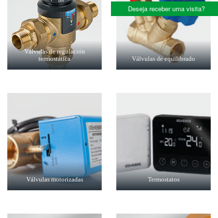
Deseja receber uma visita?
Válvulas de regulación
termostática
Válvulas de equilibrado
Válvulas motorizadas
Termostatos