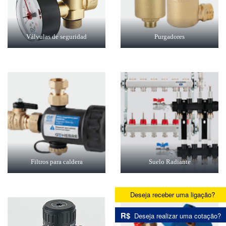
Válvulas de seguridad
Purgadores
Filtros para caldera
Suelo Radiante
Deseja receber uma ligação?
R$
Deseja realizar uma cotação?