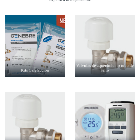
Valvulas de aquecimiento tubo de
Kits Calefacción
ferro