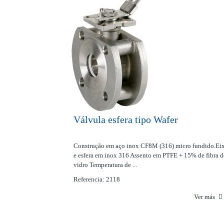
Válvula esfera tipo Wafer
Construção em aço inox CF8M (316) micro fundido.Ei
e esfera em inox 316 Assento em PTFE + 15% de fibra d
vidro Temperatura de ...
Referencia: 2118
Ver más