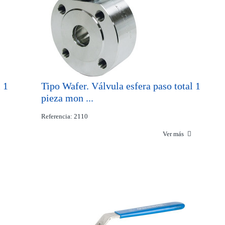
 1
Tipo Wafer. Válvula esfera paso total 1
pieza mon ...
Referencia: 2110
Ver más