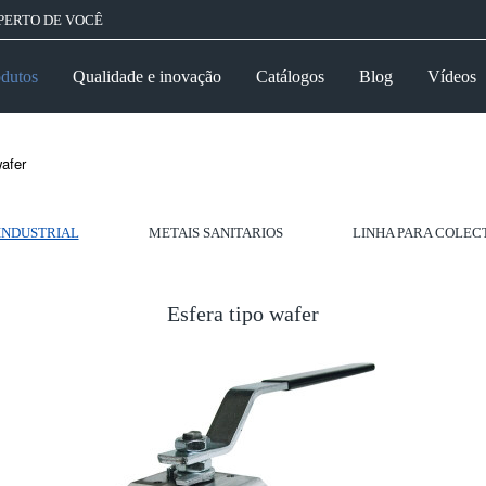
PERTO DE VOCÊ
dutos
Qualidade e inovação
Catálogos
Blog
Vídeos
wafer
INDUSTRIAL
METAIS SANITARIOS
LINHA PARA COLEC
Esfera tipo wafer