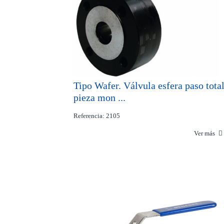
Tipo Wafer. Válvula esfera paso total
pieza mon ...
Referencia: 2105
Ver más