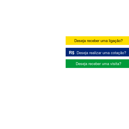
Deseja receber uma ligação?
R$
Deseja realizar uma cotação?
Deseja receber uma visita?