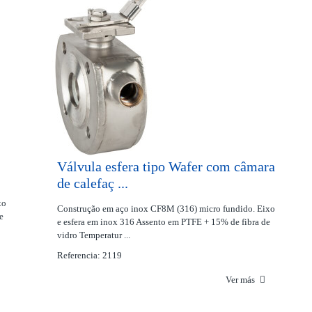
Válvula esfera tipo Wafer com câmara
de calefaç ...
xo
Construção em aço inox CF8M (316) micro fundido. Eixo
e
e esfera em inox 316 Assento em PTFE + 15% de fibra de
vidro Temperatur ...
Referencia: 2119
Ver más