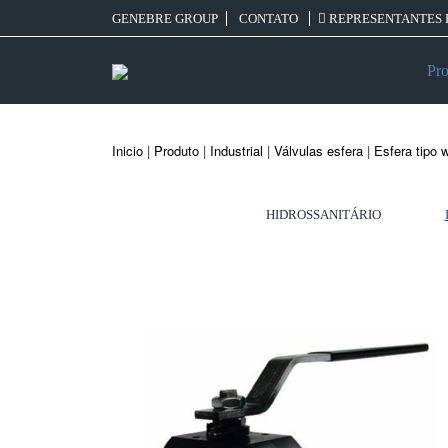
GENEBRE GROUP
CONTATO
REPRESENTANTES 
Pro
Inicio
|
Produto
|
Industrial
|
Válvulas esfera
|
Esfera tipo 
HIDROSSANITÁRIO